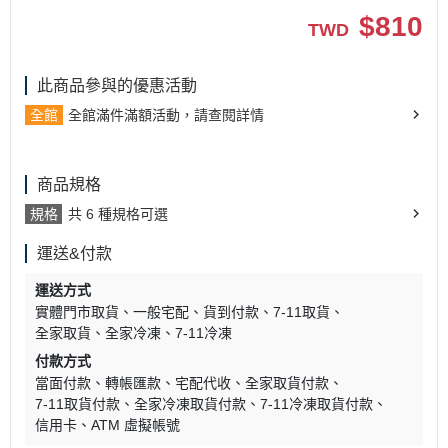
$
810
TWD
此商品參與的優惠活動
全館
全館滿件滿額活動，請查閱詳情
商品規格
規格
共 6 種規格可選
運送&付款
運送方式
實體門市取貨
一般宅配
貨到付款
7-11取貨
全家取貨
全家冷凍
7-11冷凍
付款方式
當面付款
轉帳匯款
宅配代收
全家取貨付款
7-11取貨付款
全家冷凍取貨付款
7-11冷凍取貨付款
信用卡
ATM 虛擬帳號